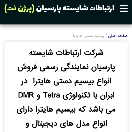
ارتباطات شایسته پارسیان
(پرژن نت)
صفحه اصلی
/ بیسیم دستی هایترا
شرکت ارتباطات شایسته
پارسیان نمایندگی رسمی فروش
انواع بیسیم دستی هایترا در
ابران با تکنولوژی Tetra و DMR
می باشد که بیسیم هایترا دارای
انواع مدل های دیجیتال و