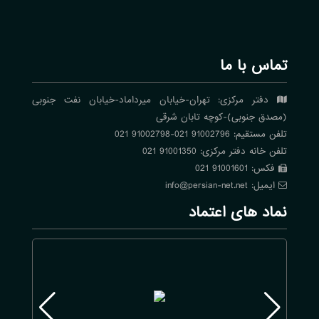
تماس با ما
دفتر مرکزی: تهران-خیابان میرداماد-خیابان نفت جنوبی
(مصدق جنوبی)-کوچه تابان شرقی
تلفن مستقیم: 91002796 021-91002798 021
تلفن خانه دفتر مرکزی: 91001350 021
فکس: 91001601 021
ایمیل: info@persian-net.net
نماد های اعتماد