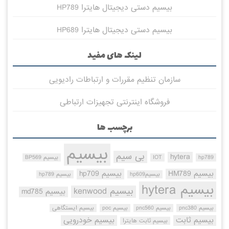
بیسیم دستی دیجیتال هایترا HP789
بیسیم دستی دیجیتال هایترا HP689
لینک های مفید
سازمان تنظیم مقررات و ارتباطات رادیویی
فروشگاه اینترنتی تجهیزات ارتباطی
برچسب ها
بیسیم
بی سیم
hytera
hp789
IOT
بیسیم BP569
بیسیم HM789
بیسیم hp709
بیسیمhp609
بیسیم hp789
بیسیم hytera
بیسیم kenwood
بیسیم md785
بیسیم pnc380
بیسیم pnc560
بیسیم poc
بیسیم ایستگاهی
بیسیم ثابت
بیسیم خودرویی
بیسیم ثابت هایترا