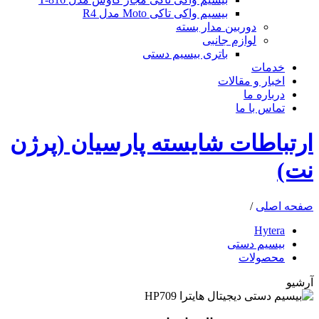
بیسیم واکی تاکی Moto مدل R4
دوربین مدار بسته
لوازم جانبی
باتری بیسیم دستی
خدمات
اخبار و مقالات
درباره ما
تماس با ما
ارتباطات شایسته پارسیان
(پرژن
نت)
صفحه اصلی
/
Hytera
بیسیم دستی
محصولات
آرشیو