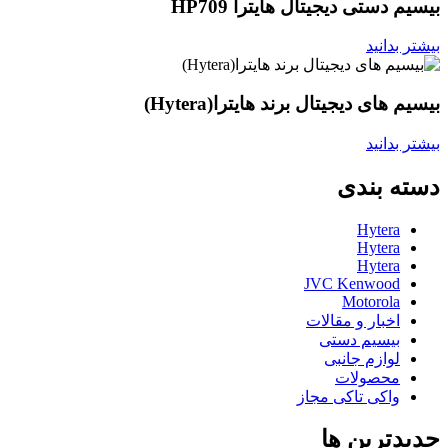
بیسیم دستی دیجیتال هایترا HP709
بیشتر بدانید
بیسیم های دیجیتال برند هایترا(Hytera)
بیشتر بدانید
دسته بندی
Hytera
Hytera
Hytera
JVC Kenwood
Motorola
اخبار و مقالات
بیسیم دستی
لوازم جانبی
محصولات
واکی تاکی مجاز
جدیدترین ها