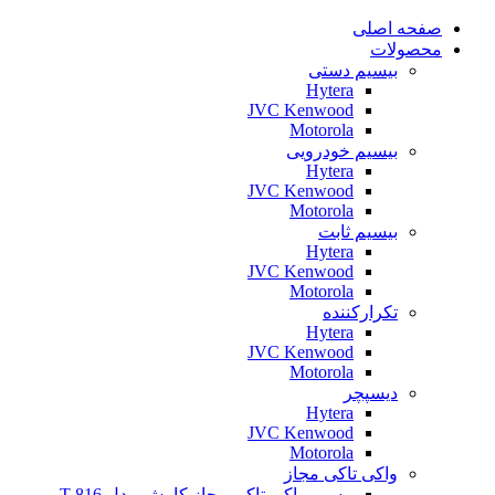
صفحه اصلی
محصولات
بیسیم دستی
Hytera
JVC Kenwood
Motorola
بیسیم خودرویی
Hytera
JVC Kenwood
Motorola
بیسیم ثابت
Hytera
JVC Kenwood
Motorola
تکرارکننده
Hytera
JVC Kenwood
Motorola
دیسپچر
Hytera
JVC Kenwood
Motorola
واکی تاکی مجاز
بیسیم واکی تاکی مجاز کاوش مدل T-816