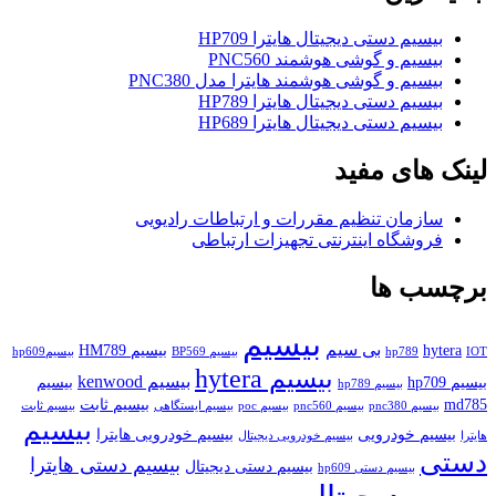
بیسیم دستی دیجیتال هایترا HP709
بیسیم و گوشی هوشمند PNC560
بیسیم و گوشی هوشمند هایترا مدل PNC380
بیسیم دستی دیجیتال هایترا HP789
بیسیم دستی دیجیتال هایترا HP689
لینک های مفید
سازمان تنظیم مقررات و ارتباطات رادیویی
فروشگاه اینترنتی تجهیزات ارتباطی
برچسب ها
بیسیم
بی سیم
hytera
بیسیم HM789
IOT
hp789
بیسیم BP569
بیسیمhp609
بیسیم hytera
بیسیم kenwood
بیسیم hp709
بیسیم
بیسیم hp789
md785
بیسیم ثابت
بیسیم pnc380
بیسیم pnc560
بیسیم poc
بیسیم ایستگاهی
بیسیم ثابت
بیسیم
بیسیم خودرویی
بیسیم خودرویی هایترا
هایترا
بیسیم خودرویی دیجیتال
دستی
بیسیم دستی هایترا
بیسیم دستی دیجیتال
بیسیم دستی hp609